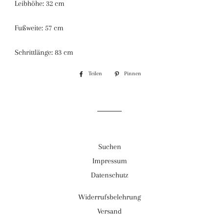
Leibhöhe: 32 cm
Fußweite: 57 cm
Schrittlänge: 83 cm
Teilen
Auf
Pinnen
Auf
Facebook
Pinterest
teilen
pinnen
Suchen
Impressum
Datenschutz
Widerrufsbelehrung
Versand