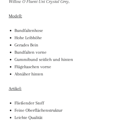
Willow O Fluent Uni Crystal Grey.
Modell:
Bundfaltenhose
Hohe Leibhöhe
Gerades Bein
Bundfalten vorne
Gummibund seitlich und hinten
Flügeltaschen vorne
Abnäher hinten
Artikel:
Fließender Stoff
Feine Oberflächenstruktur
Leichte Qualität