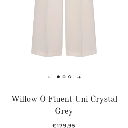
Willow O Fluent Uni Crystal
Grey
Normaler
Sonderpreis
€179,95