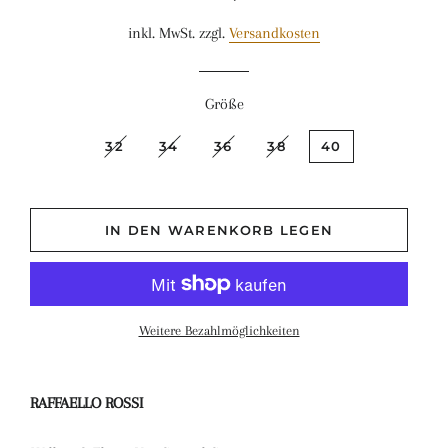
Preis
inkl. MwSt. zzgl.
Versandkosten
Größe
32
34
36
38
40
IN DEN WARENKORB LEGEN
Weitere Bezahlmöglichkeiten
RAFFAELLO ROSSI