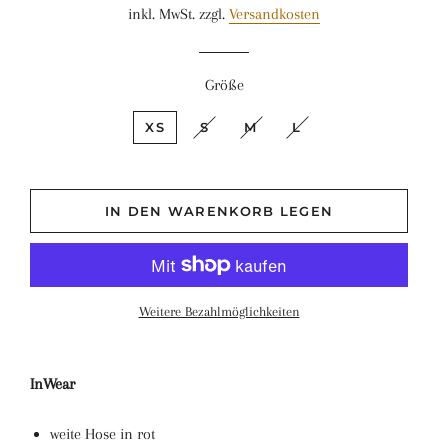
inkl. MwSt. zzgl.
Versandkosten
Größe
XS
S
M
L
IN DEN WARENKORB LEGEN
Weitere Bezahlmöglichkeiten
InWear
weite Hose in rot