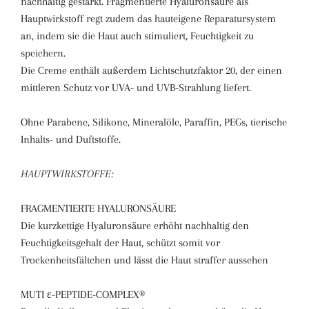
nachhaltig gestärkt. Fragmentierte Hyaluronsäure als
Hauptwirkstoff regt zudem das hauteigene Reparatursystem
an, indem sie die Haut auch stimuliert, Feuchtigkeit zu
speichern.
Die Creme enthält außerdem Lichtschutzfaktor 20, der einen
mittleren Schutz vor UVA- und UVB-Strahlung liefert.
Ohne Parabene, Silikone, Mineralöle, Paraffin, PEGs, tierische
Inhalts- und Duftstoffe.
HAUPTWIRKSTOFFE:
FRAGMENTIERTE HYALURONSÄURE
Die kurzkettige Hyaluronsäure erhöht nachhaltig den
Feuchtigkeitsgehalt der Haut, schützt somit vor
Trockenheitsfältchen und lässt die Haut straffer aussehen
MUTI ε-PEPTIDE-COMPLEX®