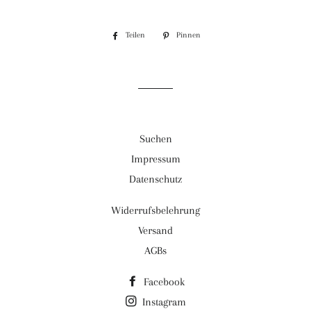
Teilen
Auf
Pinnen
Auf
Facebook
Pinterest
teilen
pinnen
Suchen
Impressum
Datenschutz
Widerrufsbelehrung
Versand
AGBs
Facebook
Instagram