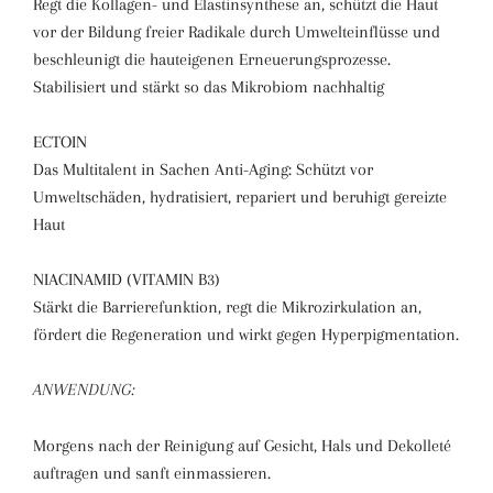
Regt die Kollagen- und Elastinsynthese an, schützt die Haut
vor der Bildung freier Radikale durch Umwelteinflüsse und
beschleunigt die hauteigenen Erneuerungsprozesse.
Stabilisiert und stärkt so das Mikrobiom nachhaltig
ECTOIN
Das Multitalent in Sachen Anti-Aging: Schützt vor
Umweltschäden, hydratisiert, repariert und beruhigt gereizte
Haut
NIACINAMID (VITAMIN B3)
Stärkt die Barrierefunktion, regt die Mikrozirkulation an,
fördert die Regeneration und wirkt gegen Hyperpigmentation.
ANWENDUNG:
Morgens nach der Reinigung auf Gesicht, Hals und Dekolleté
auftragen und sanft einmassieren.